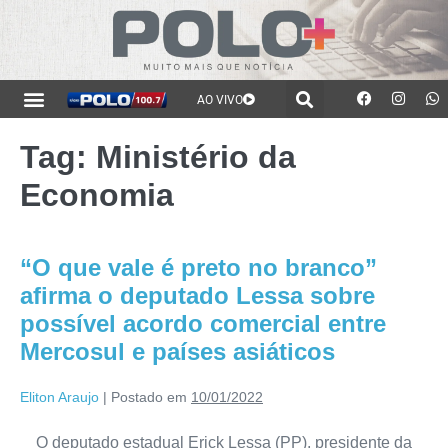
AO VIVO
Tag:
Ministério da
Economia
“O que vale é preto no branco”
afirma o deputado Lessa sobre
possível acordo comercial entre
Mercosul e países asiáticos
Eliton Araujo
|
Postado em
10/01/2022
O deputado estadual Erick Lessa (PP), presidente da