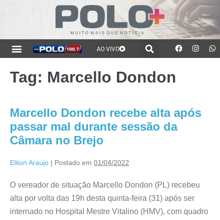
AO VIVO
Tag:
Marcello Dondon
Marcello Dondon recebe alta após
passar mal durante sessão da
Câmara no Brejo
Eliton Araujo
|
Postado em
01/04/2022
O vereador de situação Marcello Dondon (PL) recebeu
alta por volta das 19h desta quinta-feira (31) após ser
internado no Hospital Mestre Vitalino (HMV), com quadro