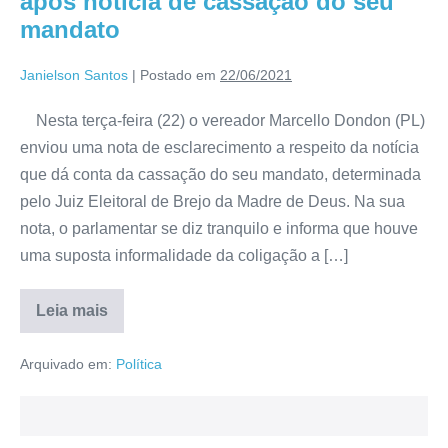
após notícia de cassação do seu
mandato
Janielson Santos
|
Postado em
22/06/2021
Nesta terça-feira (22) o vereador Marcello Dondon (PL)
enviou uma nota de esclarecimento a respeito da notícia
que dá conta da cassação do seu mandato, determinada
pelo Juiz Eleitoral de Brejo da Madre de Deus. Na sua
nota, o parlamentar se diz tranquilo e informa que houve
uma suposta informalidade da coligação a […]
Leia mais
Arquivado em:
Política