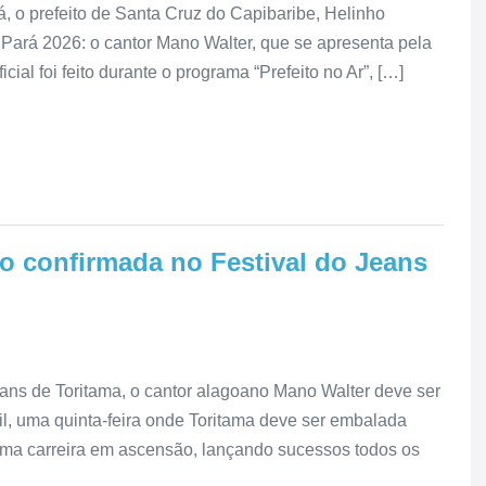
 o prefeito de Santa Cruz do Capibaribe, Helinho
 Pará 2026: o cantor Mano Walter, que se apresenta pela
cial foi feito durante o programa “Prefeito no Ar”, […]
o confirmada no Festival do Jeans
eans de Toritama, o cantor alagoano Mano Walter deve ser
ril, uma quinta-feira onde Toritama deve ser embalada
ma carreira em ascensão, lançando sucessos todos os