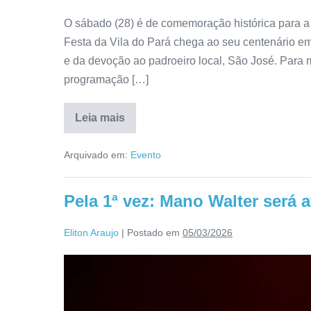
O sábado (28) é de comemoração histórica para a 
Festa da Vila do Pará chega ao seu centenário 
e da devoção ao padroeiro local, São José. Para 
programação […]
Leia mais
Arquivado em:
Evento
Pela 1ª vez: Mano Walter será a
Eliton Araujo
|
Postado em
05/03/2026