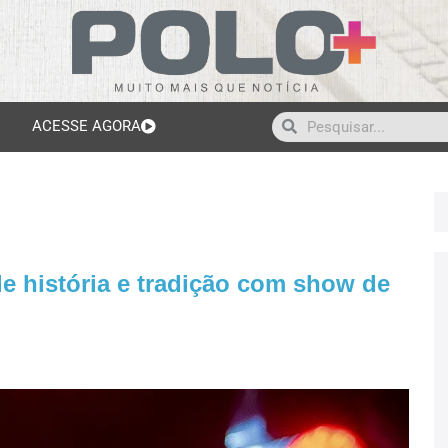
ACESSE AGORA
de história e tradição com show de