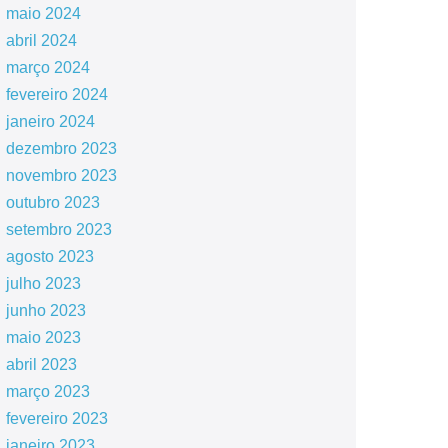
maio 2024
abril 2024
março 2024
fevereiro 2024
janeiro 2024
dezembro 2023
novembro 2023
outubro 2023
setembro 2023
agosto 2023
julho 2023
junho 2023
maio 2023
abril 2023
março 2023
fevereiro 2023
janeiro 2023