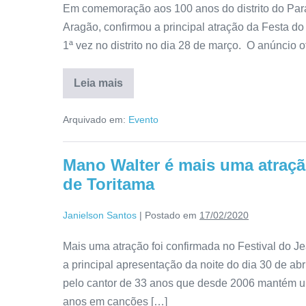
Em comemoração aos 100 anos do distrito do Pará,
Aragão, confirmou a principal atração da Festa do
1ª vez no distrito no dia 28 de março. O anúncio ofi
Leia mais
Arquivado em:
Evento
Mano Walter é mais uma atraçã
de Toritama
Janielson Santos
|
Postado em
17/02/2020
Mais uma atração foi confirmada no Festival do J
a principal apresentação da noite do dia 30 de ab
pelo cantor de 33 anos que desde 2006 mantém u
anos em canções […]