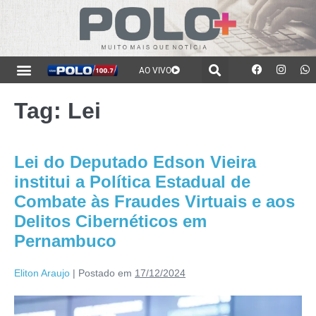
AO VIVO
Tag:
Lei
Lei do Deputado Edson Vieira
institui a Política Estadual de
Combate às Fraudes Virtuais e aos
Delitos Cibernéticos em
Pernambuco
Eliton Araujo
|
Postado em
17/12/2024