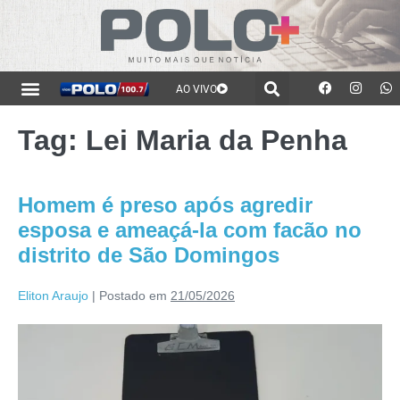
AO VIVO
Tag:
Lei Maria da Penha
Homem é preso após agredir
esposa e ameaçá-la com facão no
distrito de São Domingos
Eliton Araujo
|
Postado em
21/05/2026