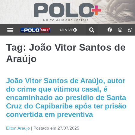
AO VIVO
Tag:
João Vitor Santos de
Araújo
João Vitor Santos de Araújo, autor
do crime que vitimou casal, é
encaminhado ao presídio de Santa
Cruz do Capibaribe após ter prisão
convertida em preventiva
Eliton Araujo
|
Postado em
27/07/2025