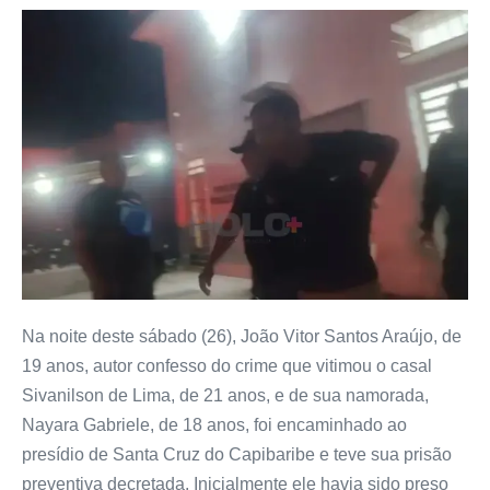
Na noite deste sábado (26), João Vitor Santos Araújo, de
19 anos, autor confesso do crime que vitimou o casal
Sivanilson de Lima, de 21 anos, e de sua namorada,
Nayara Gabriele, de 18 anos, foi encaminhado ao
presídio de Santa Cruz do Capibaribe e teve sua prisão
preventiva decretada. Inicialmente ele havia sido preso