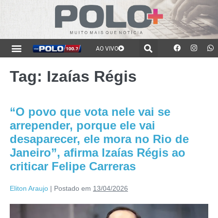
AO VIVO
Tag:
Izaías Régis
“O povo que vota nele vai se
arrepender, porque ele vai
desaparecer, ele mora no Rio de
Janeiro”, afirma Izaías Régis ao
criticar Felipe Carreras
Eliton Araujo
|
Postado em
13/04/2026