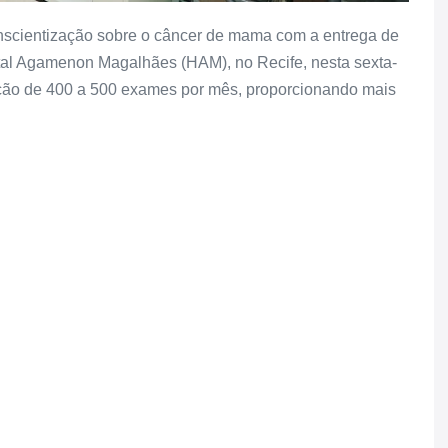
nscientização sobre o câncer de mama com a entrega de
tal Agamenon Magalhães (HAM), no Recife, nesta sexta-
zação de 400 a 500 exames por mês, proporcionando mais