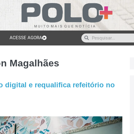
ACESSE AGORA
on Magalhães
igital e requalifica refeitório no