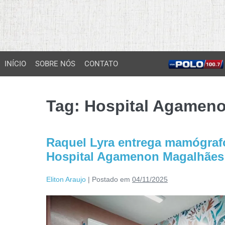
INÍCIO
SOBRE NÓS
CONTATO
Tag:
Hospital Agamen
Raquel Lyra entrega mamógrafo d
Hospital Agamenon Magalhães
Eliton Araujo
|
Postado em
04/11/2025