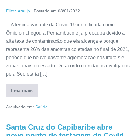
Eliton Araujo
|
Postado em
08/01/2022
A temida variante da Covid-19 identificada como
Ômicron chegou a Pernambuco e já preocupa devido a
alta taxa de contaminação que ela alcança e porque
representa 26% das amostras coletadas no final de 2021,
período que houve bastante aglomeração nos litorais e
zonas rurais do estado. De acordo com dados divulgados
pela Secretaria […]
Leia mais
Arquivado em:
Saúde
Santa Cruz do Capibaribe abre
novo ponto de testagem de Covid-