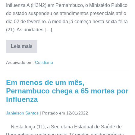
Influenza A (H3N2) em Pernambuco, o Ministério Público
do estado suspendeu os atendimentos presenciais até o
dia 02 de fevereiro. A medida já começa nesta sexta-feira
(21). As unidades […]
Leia mais
Arquivado em:
Cotidiano
Em menos de um mês,
Pernambuco chega a 65 mortes por
Influenza
Janielson Santos
|
Postado em
12/01/2022
Nesta terça (11), a Secretaria Estadual de Saúde de
Pernambuco confirmou mais 27 mortes em decorrência