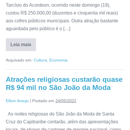
Tarcísio do Acordeon, ocorrido neste domingo (19),
custou R$ 250.000,00 (duzentos e cinquenta mil reais)
aos cofres públicos municipais. Outra atração bastante
aguardada pelo público é o […]
Leia mais
Arquivado em:
Cultura
,
Economia
Atrações religiosas custarão quase
R$ 94 mil no São João da Moda
Eliton Araujo
|
Postado em
24/05/2022
As noites religiosas do São João da Moda de Santa
Cruz do Capibaribe contarão, além das apresentações
locais, de shows de cantores de renome nacional, como