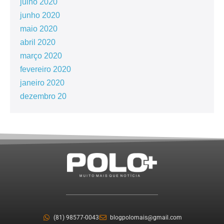
julho 2020
junho 2020
maio 2020
abril 2020
março 2020
fevereiro 2020
janeiro 2020
dezembro 20
(81) 98577-0043
blogpolomais@gmail.com