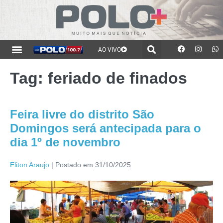
AO VIVO
Tag:
feriado de finados
Feira livre do distrito São
Domingos será antecipada para o
dia 1º de novembro
Eliton Araujo
|
Postado em
31/10/2025