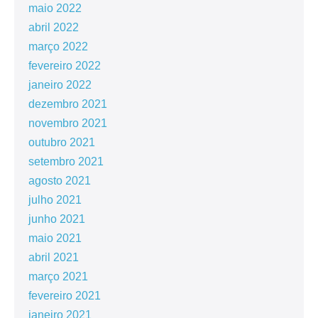
maio 2022
abril 2022
março 2022
fevereiro 2022
janeiro 2022
dezembro 2021
novembro 2021
outubro 2021
setembro 2021
agosto 2021
julho 2021
junho 2021
maio 2021
abril 2021
março 2021
fevereiro 2021
janeiro 2021