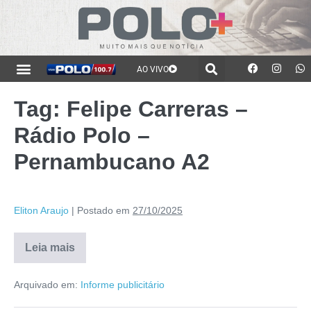
AO VIVO
Tag:
Felipe Carreras –
Rádio Polo –
Pernambucano A2
Eliton Araujo
|
Postado em
27/10/2025
Leia mais
Arquivado em:
Informe publicitário