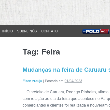
INÍCIO
SOBRE NÓS
CONTATO
Tag:
Feira
Mudanças na feira de Caruaru
Eliton Araujo
|
Postado em
01/04/2023
. . O prefeito de Caruaru, Rodrigo Pinheiro, afi
com relação ao dia da feira que acontece no Par
comerciantes e clientes foi realizada e houveram