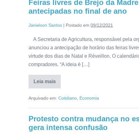
Feiras livres de Brejo da Mad
antecipadas no final de ano
Janielson Santos
|
Postado em
09/12/2021
A Secretaria de Agricultura, responsável pela or
anunciou a antecipação de horário das feiras livr
virtude dos dias de Natal e Réveillon. O calendá
compradores. “A ideia é […]
Leia mais
Arquivado em:
Cotidiano
,
Economia
Protesto contra mudança no es
gera intensa confusão