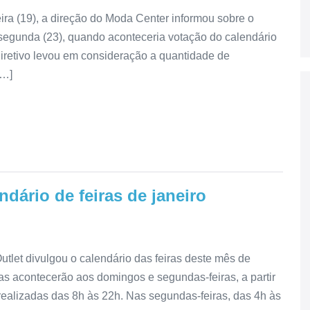
eira (19), a direção do Moda Center informou sobre o
egunda (23), quando aconteceria votação do calendário
 diretivo levou em consideração a quantidade de
[…]
ndário de feiras de janeiro
utlet divulgou o calendário das feiras deste mês de
as acontecerão aos domingos e segundas-feiras, a partir
realizadas das 8h às 22h. Nas segundas-feiras, das 4h às