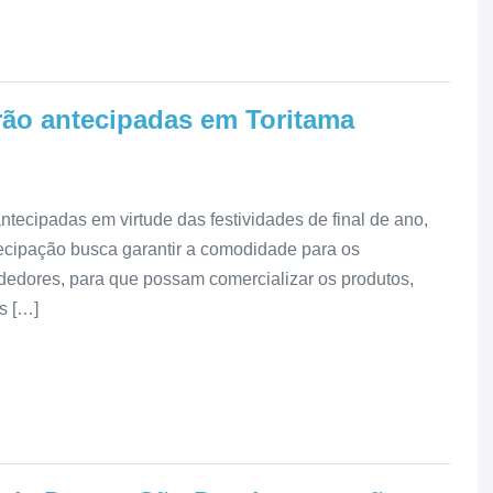
serão antecipadas em Toritama
ntecipadas em virtude das festividades de final de ano,
ntecipação busca garantir a comodidade para os
edores, para que possam comercializar os produtos,
s […]