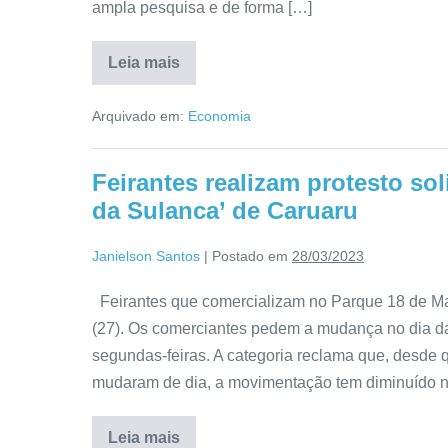
ampla pesquisa e de forma […]
Leia mais
Arquivado em:
Economia
Feirantes realizam protesto so
da Sulanca’ de Caruaru
Janielson Santos
|
Postado em
28/03/2023
Feirantes que comercializam no Parque 18 de Ma
(27). Os comerciantes pedem a mudança no dia da
segundas-feiras. A categoria reclama que, desde 
mudaram de dia, a movimentação tem diminuído n
Leia mais