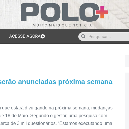
ACESSE AGORA
 serão anunciadas próxima semana
rmou que estará divulgando na próxima semana, mudanças
que 18 de Maio. Segundo o gestor, uma pesquisa com
 cerca de 3 mil questionários. “Estamos executando uma