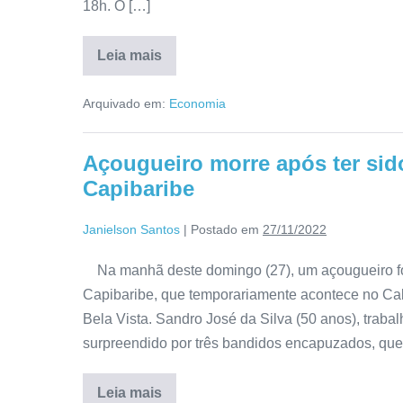
18h. O […]
Leia mais
Arquivado em:
Economia
Açougueiro morre após ter sido
Capibaribe
Janielson Santos
|
Postado em
27/11/2022
Na manhã deste domingo (27), um açougueiro foi
Capibaribe, que temporariamente acontece no Cab
Bela Vista. Sandro José da Silva (50 anos), traba
surpreendido por três bandidos encapuzados, qu
Leia mais