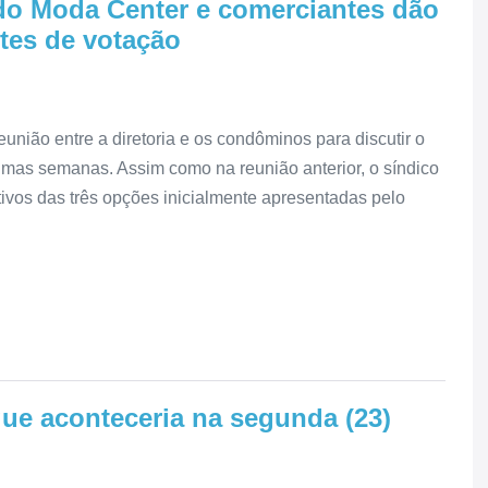
a do Moda Center e comerciantes dão
tes de votação
união entre a diretoria e os condôminos para discutir o
ximas semanas. Assim como na reunião anterior, o síndico
tivos das três opções inicialmente apresentadas pelo
ue aconteceria na segunda (23)