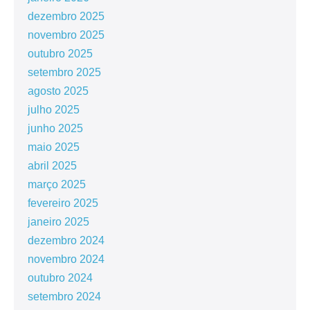
dezembro 2025
novembro 2025
outubro 2025
setembro 2025
agosto 2025
julho 2025
junho 2025
maio 2025
abril 2025
março 2025
fevereiro 2025
janeiro 2025
dezembro 2024
novembro 2024
outubro 2024
setembro 2024