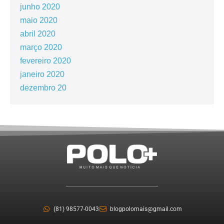
junho 2020
maio 2020
abril 2020
março 2020
fevereiro 2020
janeiro 2020
dezembro 20
(81) 98577-0043
blogpolomais@gmail.com