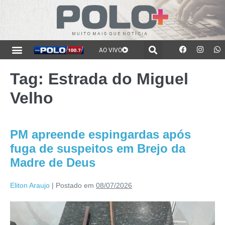
AO VIVO
Tag:
Estrada do Miguel
Velho
PM apreende espingardas após
fuga de suspeitos em Brejo da
Madre de Deus
Eliton Araujo
|
Postado em
08/07/2026