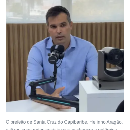
O prefeito de Santa Cruz do Capibaribe, Helinho Aragão,
utilizou suas redes sociais para esclarecer a polêmica