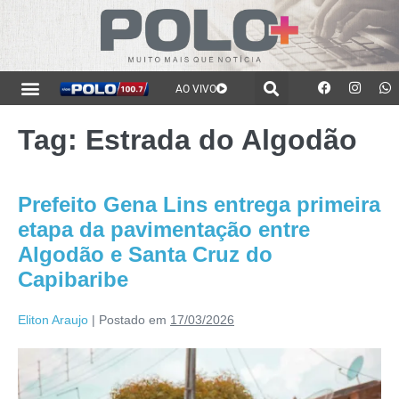
AO VIVO
Tag:
Estrada do Algodão
Prefeito Gena Lins entrega primeira
etapa da pavimentação entre
Algodão e Santa Cruz do
Capibaribe
Eliton Araujo
|
Postado em
17/03/2026