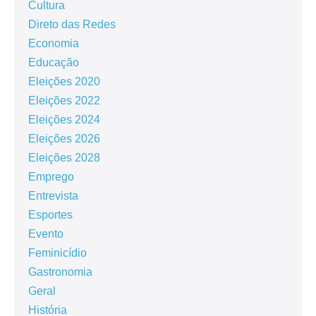
Cultura
Direto das Redes
Economia
Educação
Eleições 2020
Eleições 2022
Eleições 2024
Eleições 2026
Eleições 2028
Emprego
Entrevista
Esportes
Evento
Feminicídio
Gastronomia
Geral
História