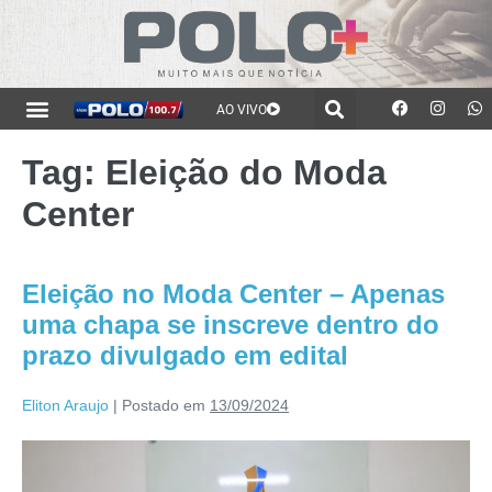
AO VIVO
Tag:
Eleição do Moda
Center
Eleição no Moda Center – Apenas
uma chapa se inscreve dentro do
prazo divulgado em edital
Eliton Araujo
|
Postado em
13/09/2024