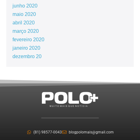
junho 2020
maio 2020
abril 2020
março 2020
fevereiro 2020
janeiro 2020
dezembro 20
(81) 98577-0043
blogpolomais@gmail.com