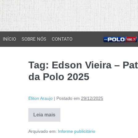
INÍCIO
SOBRE NÓS
CONTATO
Tag:
Edson Vieira – Pa
da Polo 2025
Eliton Araujo
|
Postado em
29/12/2025
Leia mais
Arquivado em:
Informe publicitário