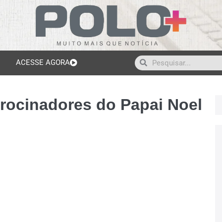
ACESSE AGORA
trocinadores do Papai Noel