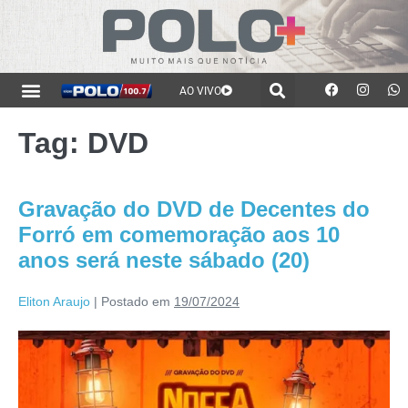
AO VIVO
Tag:
DVD
Gravação do DVD de Decentes do
Forró em comemoração aos 10
anos será neste sábado (20)
Eliton Araujo
|
Postado em
19/07/2024