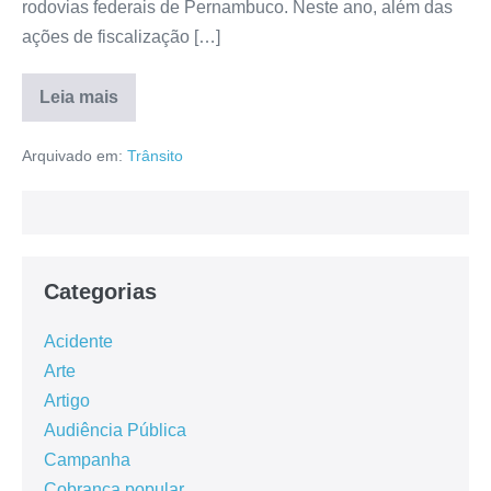
rodovias federais de Pernambuco. Neste ano, além das
ações de fiscalização […]
Leia mais
Arquivado em:
Trânsito
Categorias
Acidente
Arte
Artigo
Audiência Pública
Campanha
Cobrança popular