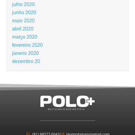
julho 2020
junho 2020
maio 2020
abril 2020
março 2020
fevereiro 2020
janeiro 2020
dezembro 20
(81) 98577-0043
blogpolomais@gmail.com