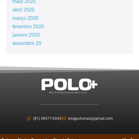
maio 2020
abril 2020
março 2020
fevereiro 2020
janeiro 2020
dezembro 20
(81) 98577-0043
blogpolomais@gmail.com