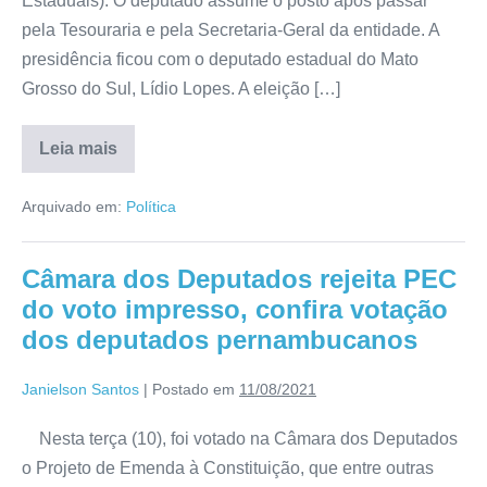
Estaduais). O deputado assume o posto após passar
pela Tesouraria e pela Secretaria-Geral da entidade. A
presidência ficou com o deputado estadual do Mato
Grosso do Sul, Lídio Lopes. A eleição […]
Leia mais
Arquivado em:
Política
Câmara dos Deputados rejeita PEC
do voto impresso, confira votação
dos deputados pernambucanos
Janielson Santos
|
Postado em
11/08/2021
Nesta terça (10), foi votado na Câmara dos Deputados
o Projeto de Emenda à Constituição, que entre outras