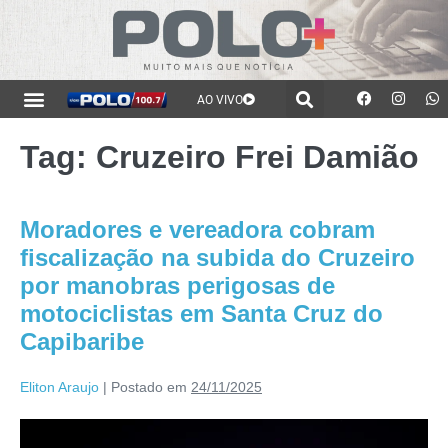
AO VIVO
Tag:
Cruzeiro Frei Damião
Moradores e vereadora cobram
fiscalização na subida do Cruzeiro
por manobras perigosas de
motociclistas em Santa Cruz do
Capibaribe
Eliton Araujo
|
Postado em
24/11/2025