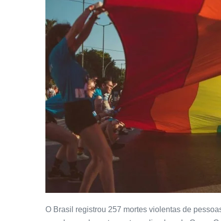
O Brasil registrou 257 mortes violentas de pess