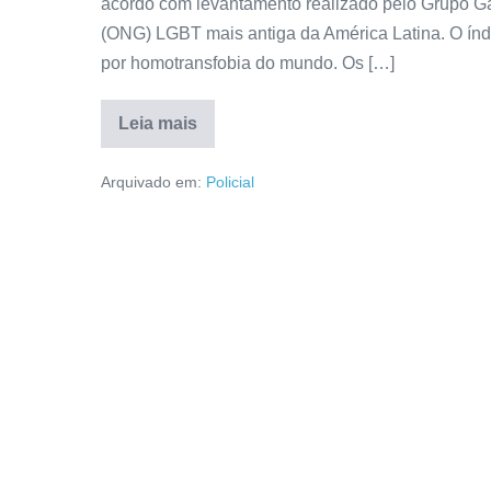
acordo com levantamento realizado pelo Grupo 
(ONG) LGBT mais antiga da América Latina. O índ
por homotransfobia do mundo. Os […]
Leia mais
Arquivado em:
Policial