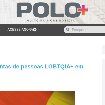
ACESSE AGORA
olentas de pessoas LGBTQIA+ em