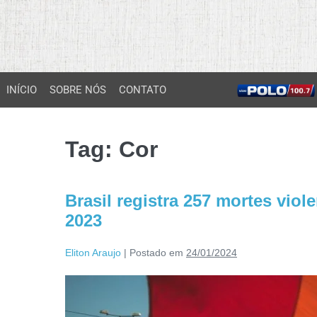
INÍCIO
SOBRE NÓS
CONTATO
Tag:
Cor
Brasil registra 257 mortes vi
2023
Eliton Araujo
|
Postado em
24/01/2024