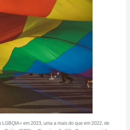
oas LGBQIA+ em 2023, uma a mais do que em 2022, de