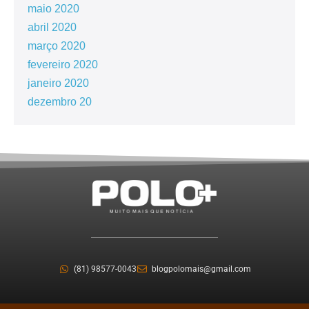
maio 2020
abril 2020
março 2020
fevereiro 2020
janeiro 2020
dezembro 20
(81) 98577-0043
blogpolomais@gmail.com