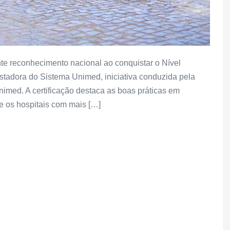
e reconhecimento nacional ao conquistar o Nível
tadora do Sistema Unimed, iniciativa conduzida pela
imed. A certificação destaca as boas práticas em
e os hospitais com mais […]