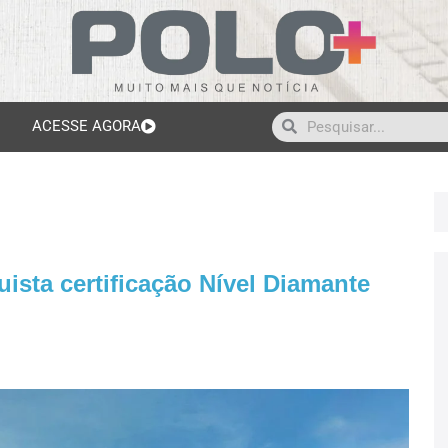
ACESSE AGORA
ista certificação Nível Diamante