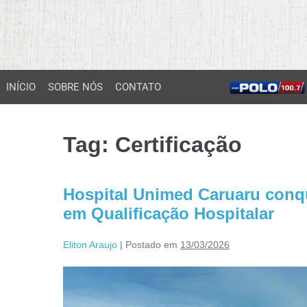
INÍCIO
SOBRE NÓS
CONTATO
Tag:
Certificação
Hospital Unimed Caruaru conqu
em Qualificação Hospitalar
Eliton Araujo
|
Postado em
13/03/2026