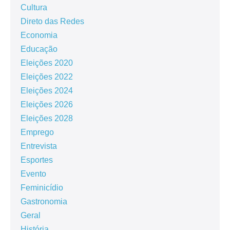
Cultura
Direto das Redes
Economia
Educação
Eleições 2020
Eleições 2022
Eleições 2024
Eleições 2026
Eleições 2028
Emprego
Entrevista
Esportes
Evento
Feminicídio
Gastronomia
Geral
História