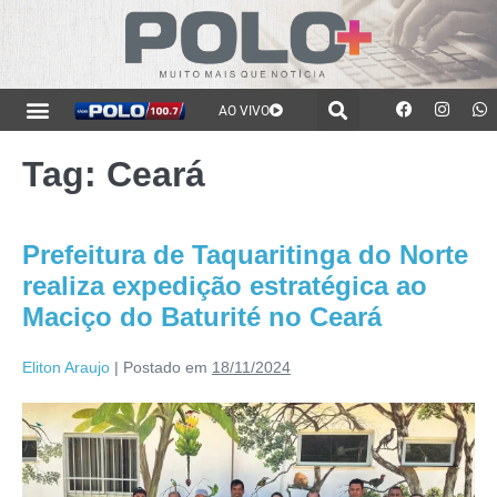
AO VIVO
Tag:
Ceará
Prefeitura de Taquaritinga do Norte
realiza expedição estratégica ao
Maciço do Baturité no Ceará
Eliton Araujo
|
Postado em
18/11/2024