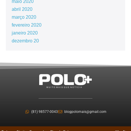
maio 2020
abril 2020
março 2020
fevereiro 2020
janeiro 2020
dezembro 20
(81) 98577-0043
blogpolomais@gmail.com