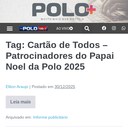
AO VIVO
Tag:
Cartão de Todos –
Patrocinadores do Papai
Noel da Polo 2025
Eliton Araujo
|
Postado em
30/12/2025
Leia mais
Arquivado em:
Informe publicitário