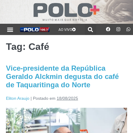
AO VIVO
Tag:
Café
Vice-presidente da República
Geraldo Alckmin degusta do café
de Taquaritinga do Norte
Eliton Araujo
|
Postado em
18/08/2025