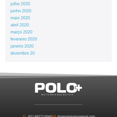
julho 2020
junho 2020
maio 2020
abril 2020
março 2020
fevereiro 2020
janeiro 2020
dezembro 20
(81) 98577-0043
blogpolomais@gmail.com