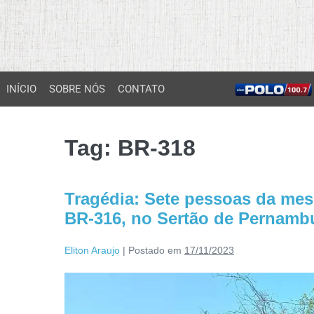
INÍCIO
SOBRE NÓS
CONTATO
Tag:
BR-318
Tragédia: Sete pessoas da mes
BR-316, no Sertão de Pernamb
Eliton Araujo
|
Postado em
17/11/2023