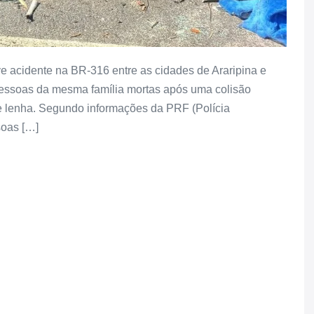
ve acidente na BR-316 entre as cidades de Araripina e
pessoas da mesma família mortas após uma colisão
 lenha. Segundo informações da PRF (Polícia
soas […]