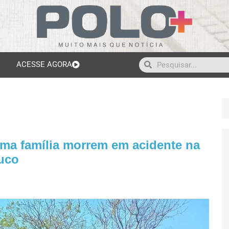
ACESSE AGORA
ma família morrem em acidente na
uco