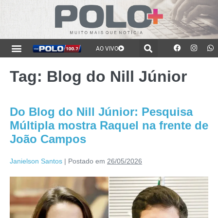
AO VIVO
Tag:
Blog do Nill Júnior
Do Blog do Nill Júnior: Pesquisa
Múltipla mostra Raquel na frente de
João Campos
Janielson Santos
|
Postado em
26/05/2026