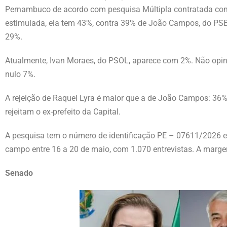
Pernambuco de acordo com pesquisa Múltipla contratada com e
estimulada, ela tem 43%, contra 39% de João Campos, do PSB.
29%.
Atualmente, Ivan Moraes, do PSOL, aparece com 2%. Não opin
nulo 7%.
A rejeição de Raquel Lyra é maior que a de João Campos: 36%
rejeitam o ex-prefeito da Capital.
A pesquisa tem o número de identificação PE – 07611/2026 e B
campo entre 16 a 20 de maio, com 1.070 entrevistas. A marg
Senado