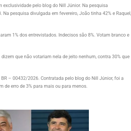
xclusividade pelo blog do Nill Júnior. Na pesquisa
 Na pesquisa divulgada em fevereiro, João tinha 42% e Raquel
aram 1% dos entrevistados. Indecisos são 8%. Votam branco e
 dizem que não votariam nela de jeito nenhum, contra 30% que
R – 00432/2026. Contratada pelo blog do Nill Júnior, foi a
em de erro de 3% para mais ou para menos.