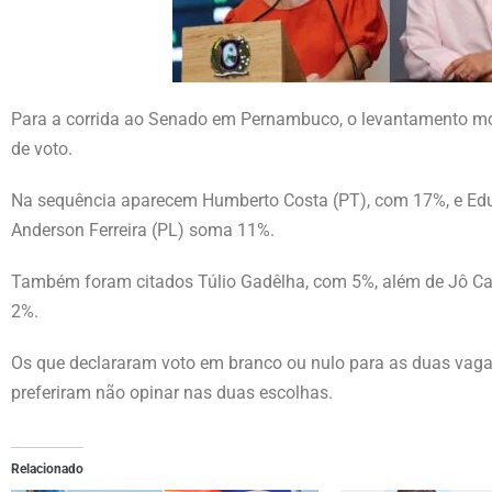
Para a corrida ao Senado em Pernambuco, o levantamento mos
de voto.
Na sequência aparecem Humberto Costa (PT), com 17%, e Edu
Anderson Ferreira (PL) soma 11%.
Também foram citados Túlio Gadêlha, com 5%, além de Jô Ca
2%.
Os que declararam voto em branco ou nulo para as duas vag
preferiram não opinar nas duas escolhas.
Relacionado