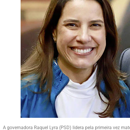
A governadora Raquel Lyra (PSD) lidera pela primeira vez ma