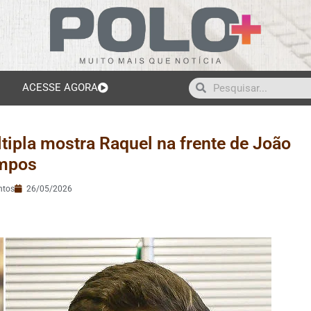
ACESSE AGORA
ltipla mostra Raquel na frente de João
mpos
ntos
26/05/2026