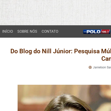
INÍCIO
SOBRE NÓS
CONTATO
Do Blog do Nill Júnior: Pesquisa Mú
Ca
Janielson Sa