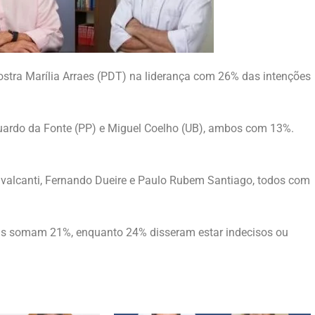
tra Marília Arraes (PDT) na liderança com 26% das intenções
ardo da Fonte (PP) e Miguel Coelho (UB), ambos com 13%.
valcanti, Fernando Dueire e Paulo Rubem Santiago, todos com
as somam 21%, enquanto 24% disseram estar indecisos ou