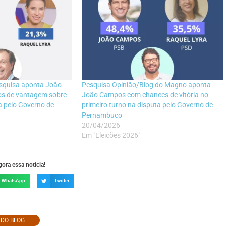
squisa aponta João
Pesquisa Opinião/Blog do Magno aponta
s de vantagem sobre
João Campos com chances de vitória no
a pelo Governo de
primeiro turno na disputa pelo Governo de
Pernambuco
20/04/2026
Em "Eleições 2026"
ora essa notícia!
WhatsApp
Twitter
O DO BLOG