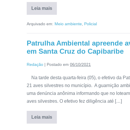
Leia mais
Arquivado em:
Meio ambiente
,
Policial
Patrulha Ambiental apreende av
em Santa Cruz do Capibaribe
Redação
|
Postado em
06/10/2021
Na tarde desta quarta-feira (05), o efetivo da P
21 aves silvestres no município. A guarnição am
uma denúncia anônima informando que no loteamen
aves silvestres. O efetivo fez diligência até […]
Leia mais