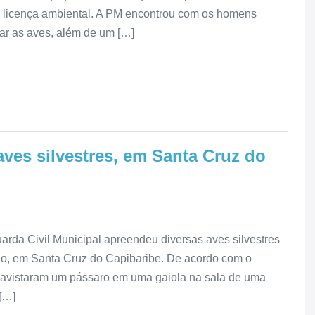
a licença ambiental. A PM encontrou com os homens
rar as aves, além de um […]
aves silvestres, em Santa Cruz do
rda Civil Municipal apreendeu diversas aves silvestres
nho, em Santa Cruz do Capibaribe. De acordo com o
 avistaram um pássaro em uma gaiola na sala de uma
[…]