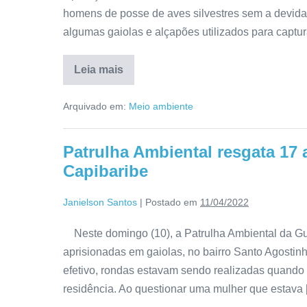
homens de posse de aves silvestres sem a devid
algumas gaiolas e alçapões utilizados para captu
Leia mais
Arquivado em:
Meio ambiente
Patrulha Ambiental resgata 17 
Capibaribe
Janielson Santos
|
Postado em
11/04/2022
Neste domingo (10), a Patrulha Ambiental da Gua
aprisionadas em gaiolas, no bairro Santo Agosti
efetivo, rondas estavam sendo realizadas quando
residência. Ao questionar uma mulher que estava 