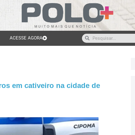
ACESSE AGORA
os em cativeiro na cidade de