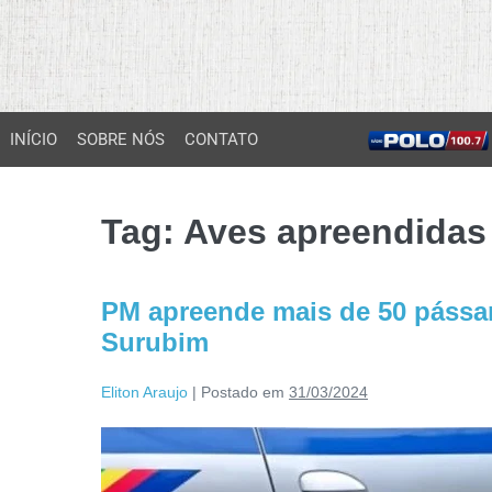
INÍCIO
SOBRE NÓS
CONTATO
Tag:
Aves apreendidas
PM apreende mais de 50 pássar
Surubim
Eliton Araujo
|
Postado em
31/03/2024