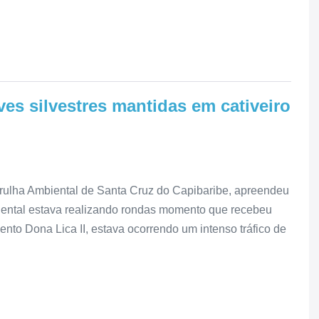
es silvestres mantidas em cativeiro
atrulha Ambiental de Santa Cruz do Capibaribe, apreendeu
biental estava realizando rondas momento que recebeu
to Dona Lica II, estava ocorrendo um intenso tráfico de