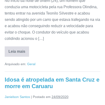
No início da noite de ontem (24), um homem que
conduzia uma motocicleta pela rua Professora Olindina,
tentou entrar na avenida Teonilo Silvestre e acabou
sendo atingido por um carro que estava trafegando na via
e acabou não conseguindo reduzir a velocidade para
evitar o choque. O condutor do veículo que acabou
colidindo acionou o […]
Leia mais
Arquivado em:
Geral
Idosa é atropelada em Santa Cruz e
morre em Caruaru
Janielson Santos
|
Postado em
24/09/2020