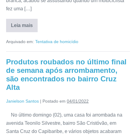
branca, acabou se assustando quando um motociclista
fez uma […]
Leia mais
Arquivado em:
Tentativa de homicídio
Produtos roubados no último final
de semana após arrombamento,
são encontrados no bairro Cruz
Alta
Janielson Santos
|
Postado em
04/01/2022
No último domingo (02), uma casa foi arrombada na
avenida Teonilo Silvestre, bairro São Cristóvão, em
Santa Cruz do Capibaribe, e vários objetos acabaram