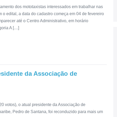
ramento dos mototaxistas interessados em trabalhar nas
 edital, a data do cadastro começa em 04 de fevereiro
parecer até o Centro Administrativo, em horário
oria A […]
esidente da Associação de
 votos), o atual presidente da Associação de
baribe, Pedro de Santana, foi reconduzido para mais um