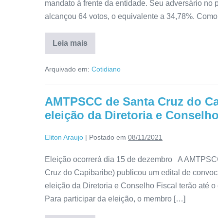
mandato à frente da entidade. Seu adversário no p
alcançou 64 votos, o equivalente a 34,78%. Como
Leia mais
Arquivado em:
Cotidiano
AMTPSCC de Santa Cruz do Ca
eleição da Diretoria e Conselho
Eliton Araujo
|
Postado em
08/11/2021
Eleição ocorrerá dia 15 de dezembro A AMTPSCC 
Cruz do Capibaribe) publicou um edital de convo
eleição da Diretoria e Conselho Fiscal terão até o
Para participar da eleição, o membro […]