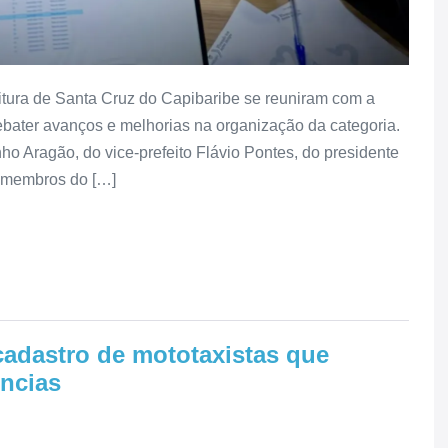
eitura de Santa Cruz do Capibaribe se reuniram com a
bater avanços e melhorias na organização da categoria.
ho Aragão, do vice-prefeito Flávio Pontes, do presidente
e membros do […]
cadastro de mototaxistas que
ncias