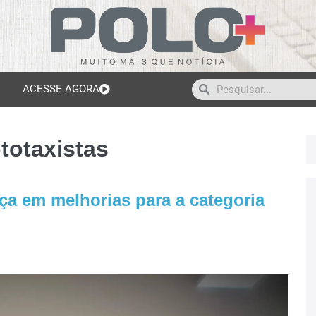
ACESSE AGORA
totaxistas
ça em melhorias para a categoria