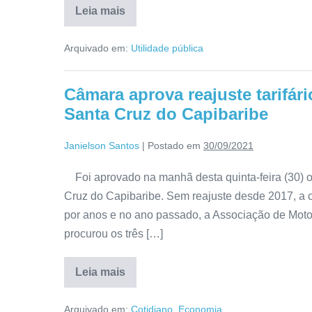
Leia mais
Arquivado em:
Utilidade pública
Câmara aprova reajuste tarifári
Santa Cruz do Capibaribe
Janielson Santos
|
Postado em
30/09/2021
Foi aprovado na manhã desta quinta-feira (30) o r
Cruz do Capibaribe. Sem reajuste desde 2017, a c
por anos e no ano passado, a Associação de Moto-
procurou os três […]
Leia mais
Arquivado em:
Cotidiano
,
Economia