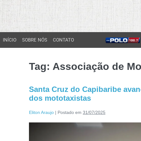
INÍCIO
SOBRE NÓS
CONTATO
Tag:
Associação de Mo
Santa Cruz do Capibaribe avan
dos mototaxistas
Eliton Araujo
|
Postado em
31/07/2025