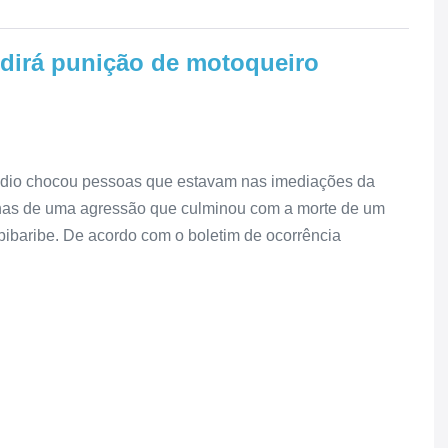
dirá punição de motoqueiro
pisódio chocou pessoas que estavam nas imediações da
enas de uma agressão que culminou com a morte de um
pibaribe. De acordo com o boletim de ocorrência