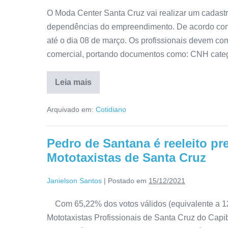
O Moda Center Santa Cruz vai realizar um cadast
dependências do empreendimento. De acordo com o
até o dia 08 de março. Os profissionais devem com
comercial, portando documentos como: CNH categ
Leia mais
Arquivado em:
Cotidiano
Pedro de Santana é reeleito pr
Mototaxistas de Santa Cruz
Janielson Santos
|
Postado em
15/12/2021
Com 65,22% dos votos válidos (equivalente a 120
Mototaxistas Profissionais de Santa Cruz do Capi