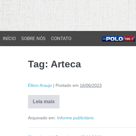
INÍCIO
SOBRE NÓS
CONTATO
Tag:
Arteca
Eliton Araujo
|
Postado em
16/06/2023
Leia mais
Arquivado em:
Informe publicitário