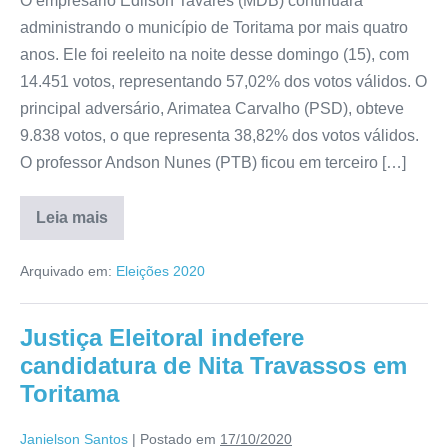
O empresário Edilson Tavares (MDB) continuará
administrando o município de Toritama por mais quatro
anos. Ele foi reeleito na noite desse domingo (15), com
14.451 votos, representando 57,02% dos votos válidos. O
principal adversário, Arimatea Carvalho (PSD), obteve
9.838 votos, o que representa 38,82% dos votos válidos.
O professor Andson Nunes (PTB) ficou em terceiro […]
Leia mais
Arquivado em:
Eleições 2020
Justiça Eleitoral indefere
candidatura de Nita Travassos em
Toritama
Janielson Santos
|
Postado em
17/10/2020