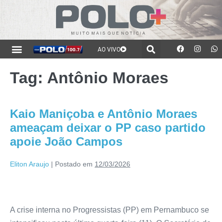
AO VIVO
Tag:
Antônio Moraes
Kaio Maniçoba e Antônio Moraes
ameaçam deixar o PP caso partido
apoie João Campos
Eliton Araujo
|
Postado em
12/03/2026
A crise interna no Progressistas (PP) em Pernambuco se