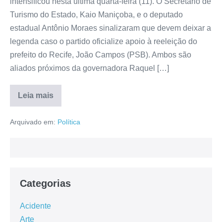
intensificou nesta última quarta-feira (11). O Secretário de
Turismo do Estado, Kaio Maniçoba, e o deputado
estadual Antônio Moraes sinalizaram que devem deixar a
legenda caso o partido oficialize apoio à reeleição do
prefeito do Recife, João Campos (PSB). Ambos são
aliados próximos da governadora Raquel […]
Leia mais
Arquivado em:
Política
Categorias
Acidente
Arte