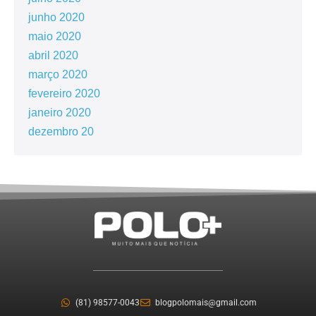
junho 2020
maio 2020
abril 2020
março 2020
fevereiro 2020
janeiro 2020
dezembro 20
(81) 98577-0043
blogpolomais@gmail.com