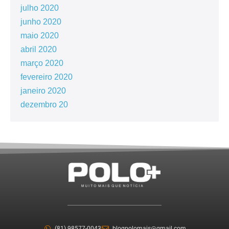
julho 2020
junho 2020
maio 2020
abril 2020
março 2020
fevereiro 2020
janeiro 2020
dezembro 20
(81) 98577-0043
blogpolomais@gmail.com