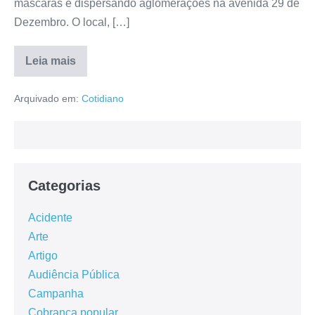
máscaras e dispersando aglomerações na avenida 29 de
Dezembro. O local, […]
Leia mais
Arquivado em:
Cotidiano
Categorias
Acidente
Arte
Artigo
Audiência Pública
Campanha
Cobrança popular