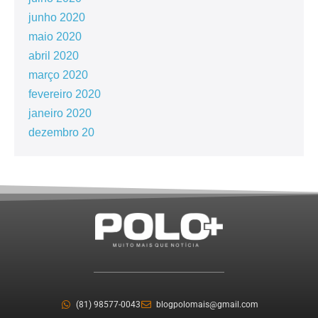
junho 2020
maio 2020
abril 2020
março 2020
fevereiro 2020
janeiro 2020
dezembro 20
(81) 98577-0043
blogpolomais@gmail.com