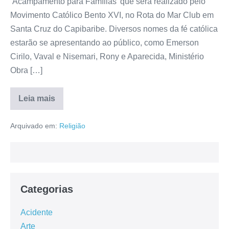
‘Acampamento para Famílias’ que será realizado pelo
Movimento Católico Bento XVI, no Rota do Mar Club em
Santa Cruz do Capibaribe. Diversos nomes da fé católica
estarão se apresentando ao público, como Emerson
Cirilo, Vaval e Nisemari, Rony e Aparecida, Ministério
Obra […]
Leia mais
Arquivado em:
Religião
Categorias
Acidente
Arte