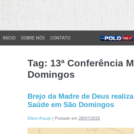
INÍCIO
SOBRE NÓS
CONTATO
Tag:
13ª Conferência 
Domingos
Brejo da Madre de Deus realiza
Saúde em São Domingos
Eliton Araujo
|
Postado em
28/07/2025