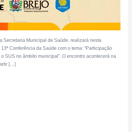
a Secretaria Municipal de Saúde, realizará nesta
 a 13ª Conferência da Saúde com o tema: “Participação
 o SUS no âmbito municipal”. O encontro acontecerá na
rtir […]