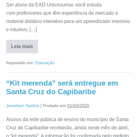
Ser aluno da EAD Unicesumar, você estuda
com professores que têm experiência de mercado e
material didático interativo para um aprendizado imersivo
e intuitivo, […]
Leia mais
Arquivado em:
Educação
“Kit merenda” será entregue em
Santa Cruz do Capibaribe
Janielson Santos
|
Postado em
01/04/2020
Alunos da rede pública de ensino do município de Santa
Cruz do Capibaribe receberão, ainda neste mês de abril,
o “kit merenda”. A informação foi confirmada pelo prefeito