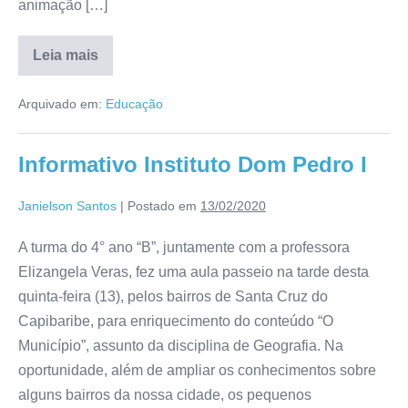
animação […]
Leia mais
Arquivado em:
Educação
Informativo Instituto Dom Pedro I
Janielson Santos
|
Postado em
13/02/2020
A turma do 4° ano “B”, juntamente com a professora
Elizangela Veras, fez uma aula passeio na tarde desta
quinta-feira (13), pelos bairros de Santa Cruz do
Capibaribe, para enriquecimento do conteúdo “O
Município”, assunto da disciplina de Geografia. Na
oportunidade, além de ampliar os conhecimentos sobre
alguns bairros da nossa cidade, os pequenos