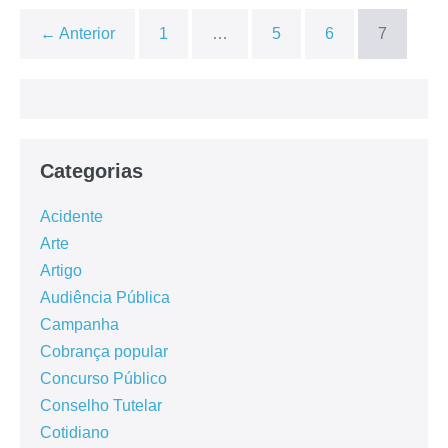
← Anterior
1
…
5
6
7
Categorias
Acidente
Arte
Artigo
Audiência Pública
Campanha
Cobrança popular
Concurso Público
Conselho Tutelar
Cotidiano