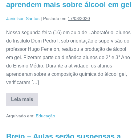
aprendem mais sobre álcool em gel
Janielson Santos
|
Postado em
17/03/2020
Nessa segunda-feira (16) em aula de Laboratório, alunos
do Instituto Dom Pedro I, sob orientação e supervisão do
professor Hugo Fenelon, realizou a produção de álcool
em gel. Fizeram parte da dinâmica alunos do 2° e 3° Ano
do Ensino Médio. Durante a atividade, os alunos
aprenderam sobre a composição química do álcool gel,
verificaram […]
Leia mais
Arquivado em:
Educação
Brejo – Aulas serão suspensas a