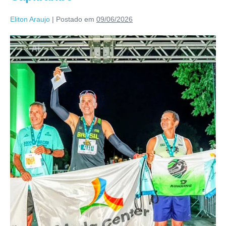
Eliton Araujo
|
Postado em
09/06/2026