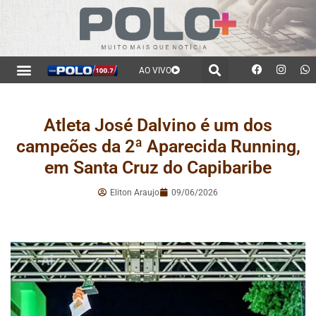
AO VIVO
Atleta José Dalvino é um dos
campeões da 2ª Aparecida Running,
em Santa Cruz do Capibaribe
Eliton Araujo
09/06/2026