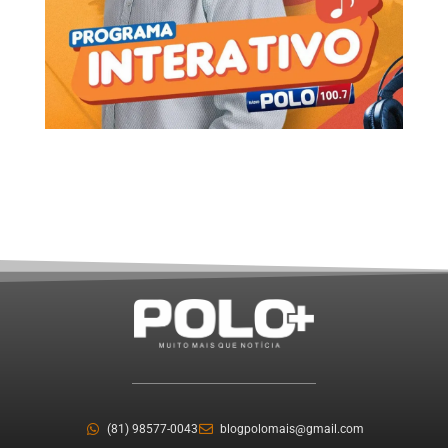
(81) 98577-0043
blogpolomais@gmail.com