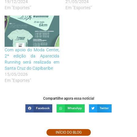
19/12/2024
21/05/2024
Em "Esportes"
Em "Esportes"
Com apoio do Moda Center,
2ª edição da Aparecida
Running será realizada em
Santa Cruz do Capibaribe
15/05/2026
Em "Esportes"
Compartilhe agora essa notícia!
Facebook
WhatsApp
Twitter
INÍCIO DO BLOG