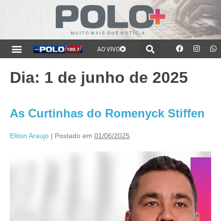
AO VIVO
Dia:
1 de junho de 2025
As Curtinhas do Romenyck Stiffen
Eliton Araujo
|
Postado em
01/06/2025