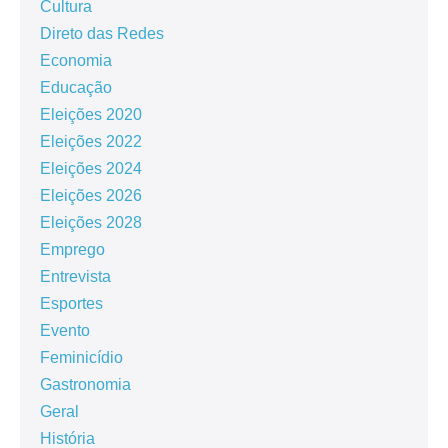
Cultura
Direto das Redes
Economia
Educação
Eleições 2020
Eleições 2022
Eleições 2024
Eleições 2026
Eleições 2028
Emprego
Entrevista
Esportes
Evento
Feminicídio
Gastronomia
Geral
História