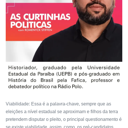
Viabilidade: Essa é a palavra-chave, sempre que as
eleições a nível estadual se aproximam e filhos da terra
pretendem disputar o pleito, o principal questionamento é
se existe viabilidade, assim, como, os pré-candidatos