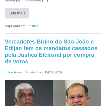
desempenho eleitoral […]
Leia mais
Arquivado em:
Política
Vereadores Birino do São João e
Edijan tem os mandatos cassados
pela Justiça Eleitoral por compra
de votos
Eliton Araujo
|
Postado em
04/11/2024