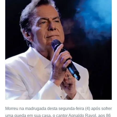
Morreu na madrugada desta segunda-feira (4) após sofrer
uma queda em sua casa, o cantor Agnaldo Rayol, aos 86