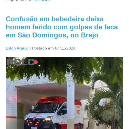
Confusão em bebedeira deixa
homem ferido com golpes de faca
em São Domingos, no Brejo
Eliton Araujo
|
Postado em
04/11/2024