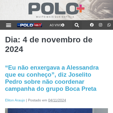
AO VIVO
Dia:
4 de novembro de
2024
“Eu não enxergava a Alessandra
que eu conheço”, diz Joselito
Pedro sobre não coordenar
campanha do grupo Boca Preta
Eliton Araujo
|
Postado em
04/11/2024