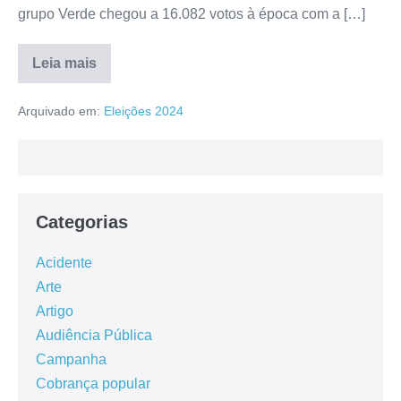
grupo Verde chegou a 16.082 votos à época com a […]
Leia mais
Arquivado em:
Eleições 2024
Categorias
Acidente
Arte
Artigo
Audiência Pública
Campanha
Cobrança popular