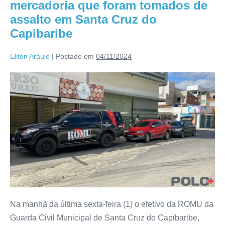
mercadoria que foram tomados de
assalto em Santa Cruz do
Capibaribe
Eliton Araujo
|
Postado em
04/11/2024
Na manhã da última sexta-feira (1) o efetivo da ROMU da
Guarda Civil Municipal de Santa Cruz do Capibaribe,