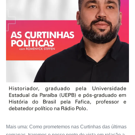
Mais uma: Como prometemos nas Curtinhas das últimas
semanas, traremos o nosso ponto de vista em relação a