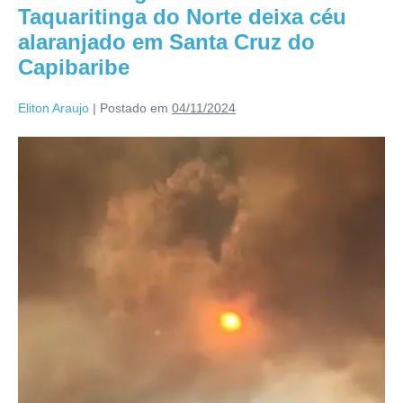
Taquaritinga do Norte deixa céu
alaranjado em Santa Cruz do
Capibaribe
Eliton Araujo
|
Postado em
04/11/2024